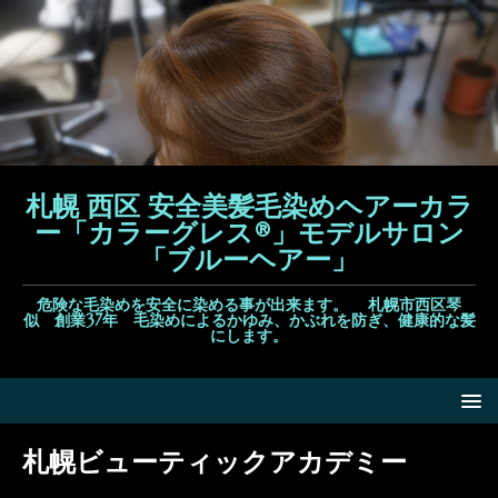
札幌 西区 安全美髪毛染めヘアーカラ
ー「カラーグレス®」モデルサロン
「ブルーヘアー」
危険な毛染めを安全に染める事が出来ます。 札幌市西区琴
似 創業37年 毛染めによるかゆみ、かぶれを防ぎ、健康的な髪
にします。
札幌ビューティックアカデミー