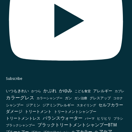
Subscribe
かぶれ
かゆみ
いつもきれい
アレルギー
かつら
こども食堂
カブレ
カラーグレス
グレスアップ
カラーシャンプー
ガン
ガン治療
コロナ
セルフカラー
シャンプー
ジアミン
ジアミンアレルギー
スタイリング
ダメージ
トリートメント
トリートメントシャンプー
バランスウォーター
トリートメントレス
ヒリヒリ
パーマ
ブラシ
ブラックトリートメントシャンプーBTM
ブラックシャンプー