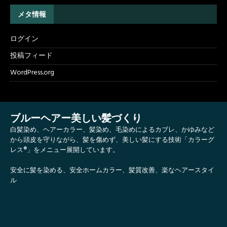
メタ情報
ログイン
投稿フィード
WordPress.org
ブルーヘアー美しい髪づくり
白髪染め、ヘアーカラー、髪染め、毛染めによるカブレ、かゆみなど
から頭皮を守りながら、髪を傷めず、美しい髪にする技術「カラーグ
レス®」をメニュー展開しています。
安全に髪を染める、安全ホームカラー、髪質改善、楽なヘアースタイ
ル