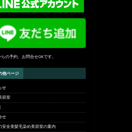
NEからの予約、お問合せOKです。
の他ページ
らせ
美容室
ミ
合せ
の安全美髪毛染め美容室の案内