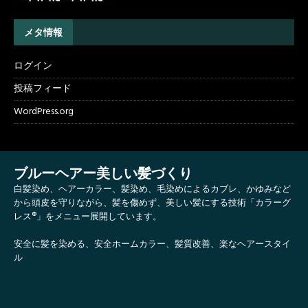
メタ情報
ログイン
投稿フィード
WordPress.org
ブルーヘアー美しい髪づくり
白髪染め、ヘアーカラー、髪染め、毛染めによるカブレ、かゆみなど
から頭皮を守りながら、髪を傷めず、美しい髪にする技術「カラーグ
レス®」をメニュー展開しています。
安全に髪を染める、安全ホームカラー、髪質改善、楽なヘアースタイ
ル