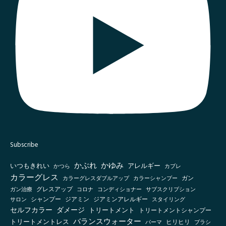
Subscribe
かぶれ
かゆみ
いつもきれい
アレルギー
かつら
カブレ
カラーグレス
カラーシャンプー
ガン
カラーグレスダブルアップ
グレスアップ
ガン治療
コロナ
コンディショナー
サブスクリプション
シャンプー
ジアミン
ジアミンアレルギー
スタイリング
サロン
セルフカラー
ダメージ
トリートメント
トリートメントシャンプー
バランスウォーター
トリートメントレス
ヒリヒリ
パーマ
ブラシ