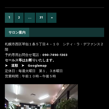
1
2
…
31
»
サロン案内
札幌市西区琴似１条５丁目４－１０ シティ・ラ・デファンス２
階
予約専用お問合せ電話：
090-7490-1303
セールス等はお断りいたします。
➤ 道順
➤ Googlemap
定休日：毎週火曜日 第１、３水曜日
営業時間：午前１０時～午後５時