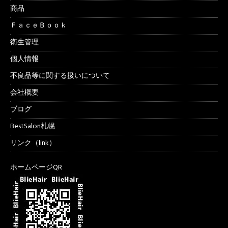
商品
ＦａｃｅＢｏｏｋ
衛生管理
個人情報
不良品等に関する扱いについて
会社概要
ブログ
BestSalon札幌
リンク（link）
ホームページQR