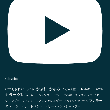
Subscribe
かぶれ
かゆみ
いつもきれい
アレルギー
かつら
こども食堂
カブレ
カラーグレス
グレスアップ
カラーシャンプー
ガン
ガン治療
コロナ
セルフカラー
シャンプー
ジアミン
ジアミンアレルギー
スタイリング
ダメージ
トリートメント
トリートメントシャンプー