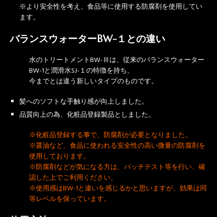
※より安全性を考え、食品等に使用する防腐剤を使用してい
ます。
バランスウォーターBW-１との違い
水のトリートメントBW-Ⅲは、従来のバランスウォーター
BW-1と潤滑水SJ-１の特徴を持ち、
今までとは違う新しいタイプのものです。
髪へのソフトな手触り感が向上しました。
品質向上の為、化粧品登録製品としました。
※化粧品登録する事で、防腐剤が必要となりました。
※醤油など、食品に使われる安全性の高い微量の防腐剤を
使用しております。
※防腐剤などが気になる方は、パッチテスト等を行い、確
認した上でご利用ください。
※使用感はBW-1と違いを感じるかと思いますが、効果は同
等レベルを保っています。