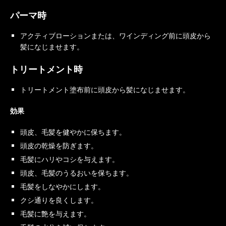
パーマ時
アクティブローションまたは、ワインディング前に
頭皮から
髪になじませます。
トリートメント時
トリートメント塗布前に
頭皮から
髪になじませます。
効果
頭皮、毛髪を健やかに保ちます。
頭皮の乾燥を防ぎます。
毛髪にハリやコシを与えます。
頭皮、毛髪のうるおいを保ちます。
毛髪をしなやかにします。
クシ通りを良くします。
毛髪に艶を与えます。