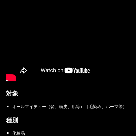
対象
オールマイティー（髪、頭皮、肌等）（
毛染め、パーマ等）
種別
化粧品