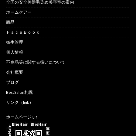
全国の安全美髪毛染め美容室の案内
ホームケアー
商品
ＦａｃｅＢｏｏｋ
衛生管理
個人情報
不良品等に関する扱いについて
会社概要
ブログ
BestSalon札幌
リンク（link）
ホームページQR