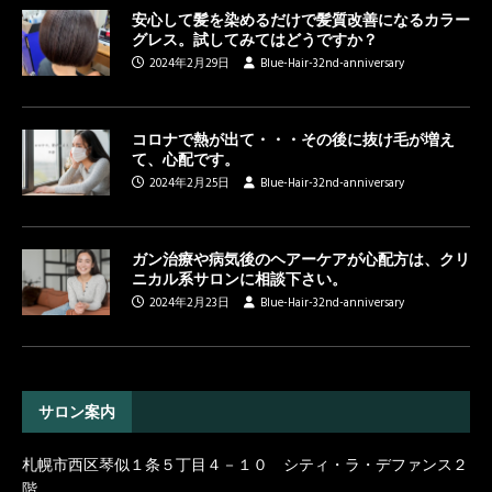
安心して髪を染めるだけで髪質改善になるカラー
グレス。試してみてはどうですか？
2024年2月29日
Blue-Hair-32nd-anniversary
コロナで熱が出て・・・その後に抜け毛が増え
て、心配です。
2024年2月25日
Blue-Hair-32nd-anniversary
ガン治療や病気後のヘアーケアが心配方は、クリ
ニカル系サロンに相談下さい。
2024年2月23日
Blue-Hair-32nd-anniversary
サロン案内
札幌市西区琴似１条５丁目４－１０ シティ・ラ・デファンス２
階