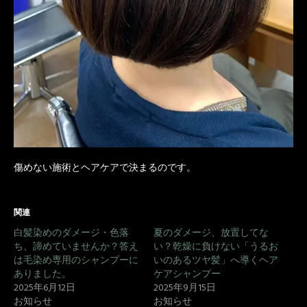
傷めない施術とヘアケアで決まるのです。
関連
白髪染めのダメージ・色落
夏のダメージ、放置してな
ち、諦めていませんか？答え
い？乾燥に負けない「うるお
は毛染め専用のシャンプーに
いのあるツヤ髪」へ導くヘア
ありました。
ケアシャンプー
2025年6月12日
2025年9月15日
お知らせ
お知らせ