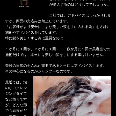
が購入するのはどうしてでしょうか。
当社では、アドバイスはしっかりしま
すが、商品の売込みは禁止しています。
「お客様がより安全に、より美しい髪を手に入れる為」を方針に
施術やアドバイスをしています。
特に髪を美しくする為に重要なのは・・・・
１か月に１回や、２か月に１回・・・数か月に１回の美容室での
施術だけでは、本当には美しい髪を手にする事は叶いません。
普段の日常の手入れが重要であると当店はアドバイスします。
その中心になるのがシャンプーなのです。
最近では、泡
のないクレン
ジングタイプ
など様々です
が、どんな形
でも結果がど