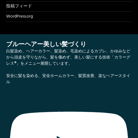
投稿フィード
WordPress.org
ブルーヘアー美しい髪づくり
白髪染め、ヘアーカラー、髪染め、毛染めによるカブレ、かゆみなど
から頭皮を守りながら、髪を傷めず、美しい髪にする技術「カラーグ
レス®」をメニュー展開しています。
安全に髪を染める、安全ホームカラー、髪質改善、楽なヘアースタイ
ル