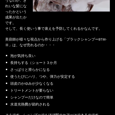
うなのか、き
れいな髪にな
ったかという
成果が出たか
です。
そして、長く使いう事で衰えを予防してくれるかなんです。
美容師が様々な視点から作り上げる「ブラックシャンプーBTM-
Ⅲ」は、なぜ売れるのか・・・
泡が気持ち良い
長持ちする（ショート３か月
さっぱりと滑らかになる
使うたびにハリ、つや、弾力が安定する
頭皮のかゆみが少なくなる
トリートメントが要らない
シャンプーだけなので簡単
水道光熱費が節約される