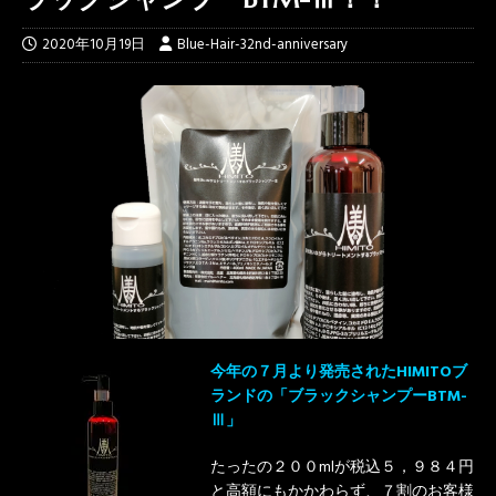
2020年10月19日
Blue-Hair-32nd-anniversary
今年の７月より発売されたHIMITOブ
ランドの「ブラックシャンプーBTM-
Ⅲ」
たったの２００mlが税込５，９８４円
と高額にもかかわらず、７割のお客様