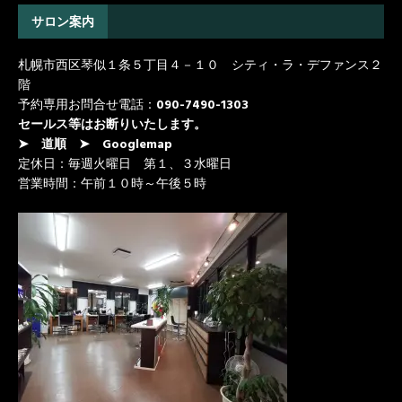
サロン案内
札幌市西区琴似１条５丁目４－１０ シティ・ラ・デファンス２
階
予約専用お問合せ電話：
090-7490-1303
セールス等はお断りいたします。
➤ 道順
➤ Googlemap
定休日：毎週火曜日 第１、３水曜日
営業時間：午前１０時～午後５時