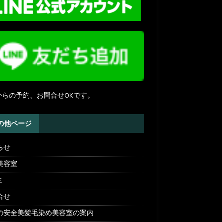
NEからの予約、お問合せOKです。
の他ページ
らせ
美容室
ミ
合せ
の安全美髪毛染め美容室の案内