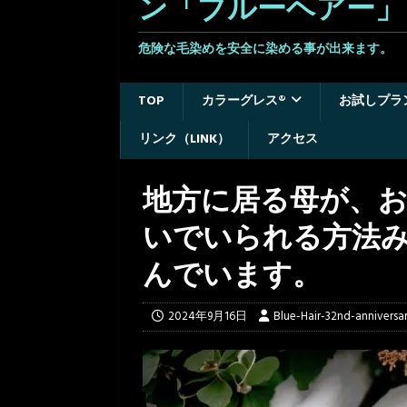
ン「ブルーヘアー」
危険な毛染めを安全に染める事が出来ます。 
TOP
カラーグレス®
お試しプラ
リンク（LINK）
アクセス
地方に居る母が、
いでいられる方法
んでいます。
2024年9月16日
Blue-Hair-32nd-anniversa