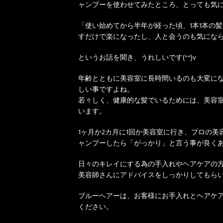
ャンプーを使わせてみたところ、とっても気
「使い始めてから半年が経った頃、1本1本の
すだけで楽になったし、人と会うのも気にな
というお話を聞き、うれしいです(^^)v
年齢とともに美容室に長時間いるのも大変に
しい事ですよね。
若々しく、健康的な髪でいるためには、美容
います。
1ヶ月か2カ月に1回か美容室に行き、プロの
ャンプーしたら「がっかり」と言う事が良く
日々のキレイにする為の手入れやヘアケアの
美容師さんにアドバイスをしっかりしてもら
ブルーヘアーは、お客様にお手入れとヘアケ
ください。