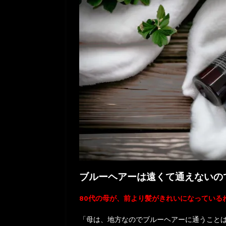
ブルーヘアーは遠くて通えないの
80代の母が、前より髪がきれいになっている
「母は、地方なのでブルーヘアーに通うこと