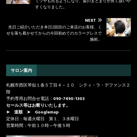
てツヤも出るようになり、髪のまとまりが良く扱いや
すくなりました。
NEXT
先日ご紹介いただき本日2回目のご来店のお客様、く
せを落ち着かせてからの今回初めてのカラーグレスで
施術。
サロン案内
札幌市西区琴似１条５丁目４－１０ シティ・ラ・デファンス２
階
予約専用お問合せ電話：
090-7490-1303
セールス等はお断りいたします。
➤ 道順
➤ Googlemap
定休日：毎週火曜日 第１、３水曜日
営業時間：午前１０時～午後５時