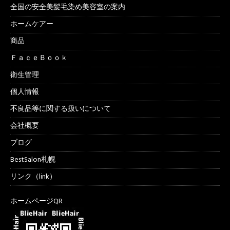
全国の安全美髪毛染め美容室の案内
ホームケアー
商品
ＦａｃｅＢｏｏｋ
衛生管理
個人情報
不良品等に関する扱いについて
会社概要
ブログ
BestSalon札幌
リンク（link）
ホームページQR