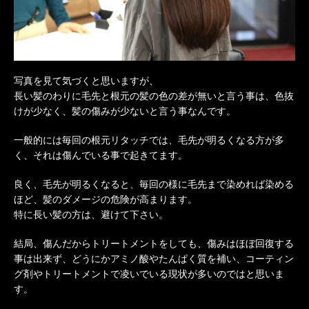
写真を見て気づくと思いますが、
長い髪のわりに毛先と根元の髪の色の差が無いと言う事は、色抜
けが少なく、髪の傷みが少ないと言う事なんです。
一般的には毎回の根元リタッチでは、毛先が明るくなる方が多
く、それは傷んでいる事で起きてます。
良く、毛先が明るくなると、毎回の様に毛先まで染めれば染める
ほど、髪のダメージの危険が高まります。
特に長い髪の方は、避けて下さい。
結局、傷んだからトリートメントをしても、傷みはほぼ回復する
事は出来ず、どうにかアミノ酸やたんぱく質を補い、コーティン
グ剤やトリートメントで凌いでいる現状が多いのではと思いま
す。