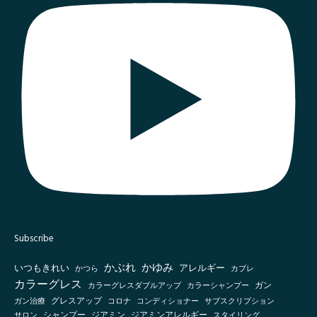
Subscribe
かぶれ
かゆみ
いつもきれい
アレルギー
かつら
カブレ
カラーグレス
カラーシャンプー
ガン
カラーグレスダブルアップ
グレスアップ
ガン治療
コロナ
コンディショナー
サブスクリプション
シャンプー
ジアミン
ジアミンアレルギー
スタイリング
サロン