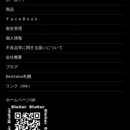
ホームケアー
商品
ＦａｃｅＢｏｏｋ
衛生管理
個人情報
不良品等に関する扱いについて
会社概要
ブログ
BestSalon札幌
リンク（link）
ホームページQR