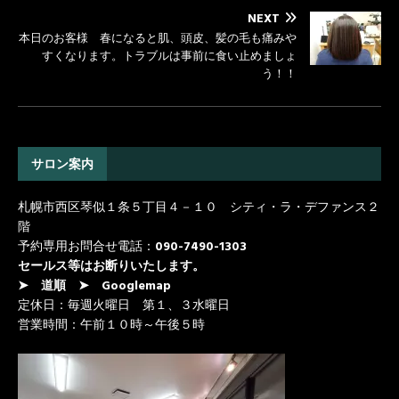
NEXT
本日のお客様 春になると肌、頭皮、髪の毛も痛みや
すくなります。トラブルは事前に食い止めましょ
う！！
サロン案内
札幌市西区琴似１条５丁目４－１０ シティ・ラ・デファンス２
階
予約専用お問合せ電話：
090-7490-1303
セールス等はお断りいたします。
➤ 道順
➤ Googlemap
定休日：毎週火曜日 第１、３水曜日
営業時間：午前１０時～午後５時