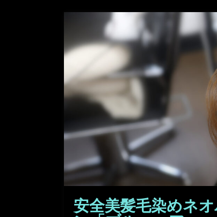
安全美髪毛染めネオ