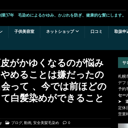
創業37年 毛染めによるかゆみ、かぶれを防ぎ、健康的な髪にします。
ン
子供美容室
ネットショップ
口コミ
取扱申
頭皮がかゆくなるのが悩み
サ
をやめることは嫌だったの
札幌
デフ
会って 、今では前ほどの
予約
して白髪染めができること
セー
➤ 
定休
営業
ry
ブログ
,
動画
,
安全美髪毛染め
0