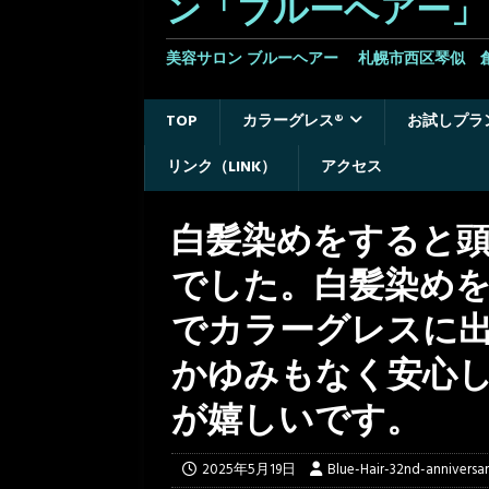
ン「ブルーヘアー」
美容サロン ブルーヘアー 札幌市西区琴似 
TOP
カラーグレス®
お試しプラ
リンク（LINK）
アクセス
白髪染めをすると
でした。白髪染め
でカラーグレスに出
かゆみもなく安心
が嬉しいです。
2025年5月19日
Blue-Hair-32nd-anniversa