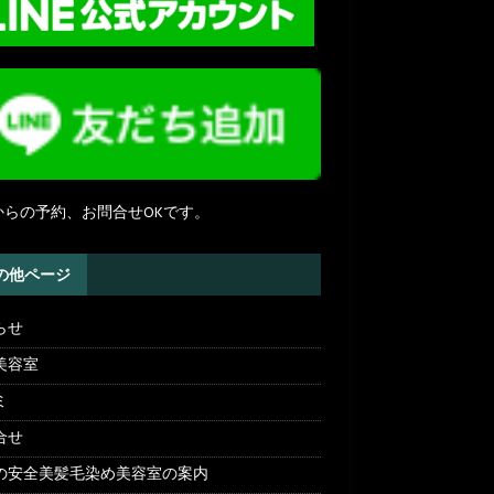
NEからの予約、お問合せOKです。
の他ページ
らせ
美容室
ミ
合せ
の安全美髪毛染め美容室の案内