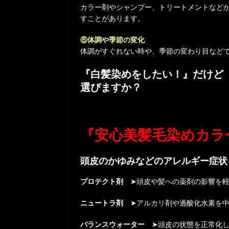
カラー剤やシャンプー、トリートメントなど
すことがあります。
⑥体調や季節の変化
体調がすぐれない時や、季節の変わり目など
『白髪染めをしたい！』だけど
選びますか？
『安心美髪毛染めカラ
頭皮のかゆみなどのアレルギー症状
プロテクト剤
➤頭皮や髪への薬剤の影響を軽
ニュートラ剤
➤アルカリ剤や過酸化水素を中
バランスウォーター
➤頭皮の状態を正常化し