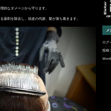
理的なダメージから守ります。
する薬剤を除去し、頭皮の代謝、髪が落ち着きます。
メ
ログ
投稿
WordP