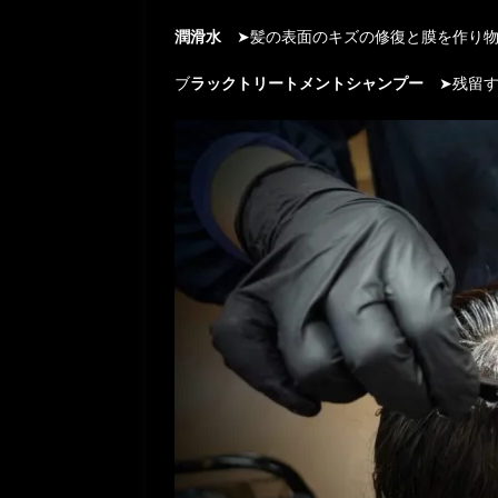
潤滑水
➤髪の表面のキズの修復と膜を作り物
ブ
ラックトリートメントシャンプー
➤残留