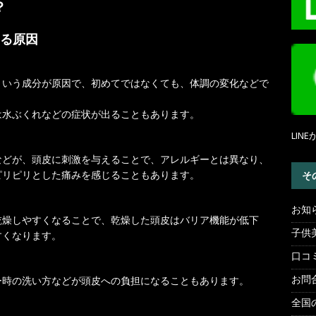
？
る原因
という成分が原因で、初めてではなくても、体調の変化などで
は水ぶくれなどの症状が出ることもあります。
LI
などが、頭皮に刺激を与えることで、アレルギーとは異なり、
ピリピリとした痛みを感じることもあります。
そ
お知
乾燥しやすくなることで、乾燥した頭皮はバリア機能が低下
子供
すくなります。
口コ
お問
ー時の洗い方などが頭皮への負担になることもあります。
全国