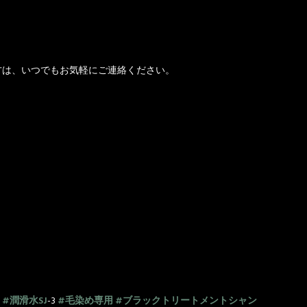
方は、いつでもお気軽にご連絡ください。
#潤滑水SJ
-3
#毛染め専用
#ブラックトリートメントシャン