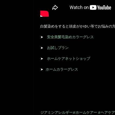
白髪染めをすると頭皮がかゆい等でお悩みの
➤
安全美髪毛染めカラーグレス
➤
お試しプラン
➤
ホームケア
ネットショップ
➤
ホームカラーグレス
ジアミンアレルギー
#ホームケアー
#ヘアケア