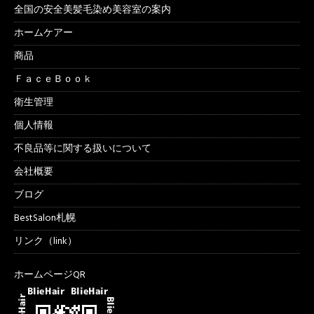
全国の安全美髪毛染め美容室の案内
ホームケアー
商品
ＦａｃｅＢｏｏｋ
衛生管理
個人情報
不良品等に関する扱いについて
会社概要
ブログ
BestSalon札幌
リンク（link）
ホームページQR