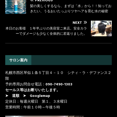
PREVIOUS
髪の美しくするなら、まずは「水」から！！知ってお
きたい、うるおいたっぷりツヤヘアを育む水の秘密
NEXT
本日のお客様 １年半ぶりの美容室ご来店。安全カラ
ーでダメージも少なく全体的に若返りました。
サロン案内
札幌市西区琴似１条５丁目４－１０ シティ・ラ・デファンス２
階
予約専用お問合せ電話：
090-7490-1303
セールス等はお断りいたします。
➤ 道順
➤ Googlemap
定休日：毎週火曜日 第１、３水曜日
営業時間：午前１０時～午後５時