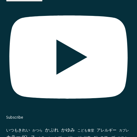
Subscribe
かぶれ
かゆみ
いつもきれい
アレルギー
かつら
こども食堂
カブレ