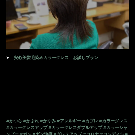
➤
安心美髪毛染めカラーグレス お試しプラン
#かつら
#かぶれ
#かゆみ
#アレルギー
#カブレ
#カラーグレス
#カラーグレスアップ
#カラーグレスダブルアップ
#カラーシャ
ンプー
#ガン
#ガン治療
#グレスアップ
#コロナ
#コンディショ