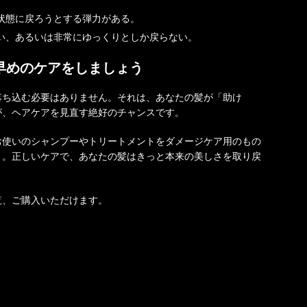
状態に戻ろうとする弾力がある。
い、あるいは非常にゆっくりとしか戻らない。
早めのケアをしましょう
落ち込む必要はありません。それは、あなたの髪が「助け
が、ヘアケアを見直す絶好のチャンスです。
お使いのシャンプーやトリートメントをダメージケア用のもの
う。正しいケアで、あなたの髪はきっと本来の美しさを取り戻
覧、ご購入いただけます。