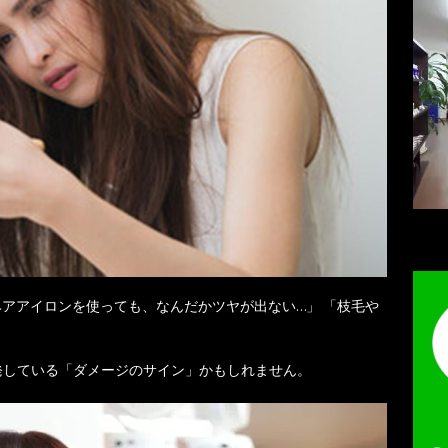
ヘアアイロンを使っても、なんだかツヤが出ない…」 「枝毛や
発している「ダメージのサイン」かもしれません。