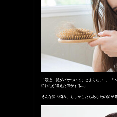
「最近、髪がパサついてまとまらない…」 「
切れ毛が増えた気がする…」
そんな髪の悩み、もしかしたらあなたの髪が