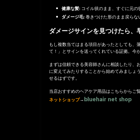
健康な髪:
コイル状のまま、すぐに元の
ダメージ毛:
巻きつけた形のまま戻らな
ダメージサインを見つけたら、
もし複数当てはまる項目があったとしても、
て！」とサインを送ってくれている証拠。今
まずは信頼できる美容師さんに相談したり、
に変えてみたりすることから始めてみましょ
せるはずです。
当店おすすめのヘアケア用品はこちらからご
bluehair net shop
ネットショップ
→