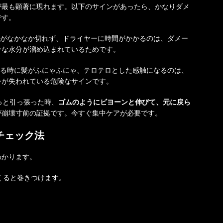
が最も顕著に現れます。以下のサインがあったら、かなりダメ
です。
がなかなか切れず、ドライヤーに時間がかかるのは、ダメー
分な水分が溜め込まれているためです。
る時に髪がふにゃふにゃ、テロテロとした感触になるのは、
シが失われている危険なサインです。
っと引っ張った時、
ゴムのようにビヨーンと伸びて、元に戻ら
が崩壊寸前の証拠です。今すぐ集中ケアが必要です。
チェック法
わかります。
くると巻きつけます。