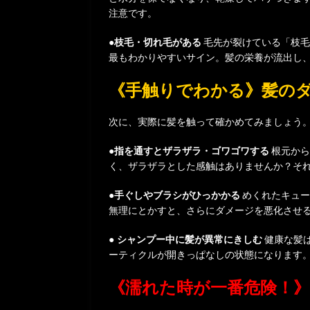
注意です。
●枝毛・切れ毛がある
毛先が裂けている「枝毛
最もわかりやすいサイン。髪の栄養が流出し
《手触りでわかる》髪の
次に、実際に髪を触って確かめてみましょう
●指を通すとザラザラ・ゴワゴワする
根元から
く、ザラザラとした感触はありませんか？そ
●手ぐしやブラシがひっかかる
めくれたキュー
無理にとかすと、さらにダメージを悪化させ
● シャンプー中に髪が異常にきしむ
健康な髪
ーティクルが開きっぱなしの状態になります
《濡れた時が一番危険！