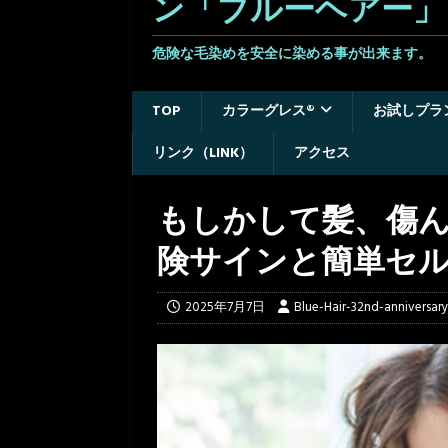
ン「ブルーヘアー」
危険な毛染めを安全に染める事が出来ます。 
TOP
カラーグレス®
お試しプラ
リンク（LINK）
アクセス
もしかして髪、傷
険サインと簡単セ
2025年7月7日
Blue-Hair-32nd-anniversary