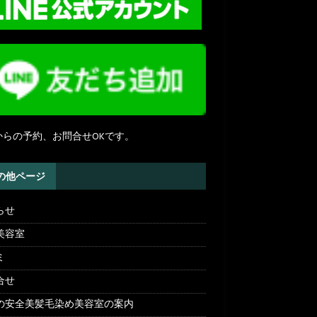
NEからの予約、お問合せOKです。
の他ページ
らせ
美容室
ミ
合せ
の安全美髪毛染め美容室の案内