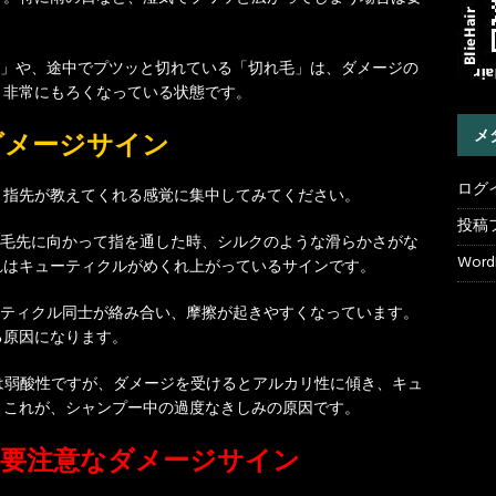
」や、途中でプツッと切れている「切れ毛」は、ダメージの
、非常にもろくなっている状態です。
メ
ダメージサイン
ログ
。指先が教えてくれる感覚に集中してみてください。
投稿
毛先に向かって指を通した時、シルクのような滑らかさがな
WordP
れはキューティクルがめくれ上がっているサインです。
ティクル同士が絡み合い、摩擦が起きやすくなっています。
る原因になります。
は弱酸性ですが、ダメージを受けるとアルカリ性に傾き、キュ
。これが、シャンプー中の過度なきしみの原因です。
》要注意なダメージサイン