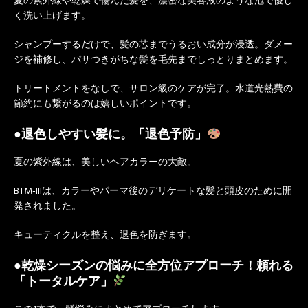
夏の紫外線や乾燥で傷んだ髪を、濃密な美容液のような泡で優し
く洗い上げます。
シャンプーするだけで、髪の芯までうるおい成分が浸透。ダメー
ジを補修し、パサつきがちな髪を毛先までしっとりまとめます。
トリートメントをなしで、サロン級のケアが完了。水道光熱費の
節約にも繋がるのは嬉しいポイントです。
●退色しやすい髪に。「退色予防」
夏の紫外線は、美しいヘアカラーの大敵。
BTM-IIIは、カラーやパーマ後のデリケートな髪と頭皮のために開
発されました。
キューティクルを整え、退色を防ぎます。
●乾燥シーズンの悩みに全方位アプローチ！頼れる
「トータルケア」