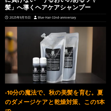
髪」へ導くヘアケアシャンプー
2025年9月15日
Blue-Hair-32nd-anniversary
-10分の魔法で、秋の美髪を育む。夏
のダメージケアと乾燥対策、この1本