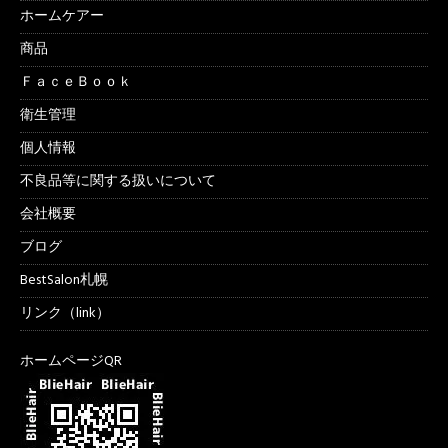
ホームケアー
商品
ＦａｃｅＢｏｏｋ
衛生管理
個人情報
不良品等に関する扱いについて
会社概要
ブログ
BestSalon札幌
リンク（link）
ホームページQR