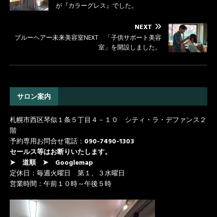
が『カラーグレス』でした。
NEXT
ブルーヘアー未来美容室NEXT 「子供サポート美容
室」を開設しました。
サロン案内
札幌市西区琴似１条５丁目４－１０ シティ・ラ・デファンス２
階
予約専用お問合せ電話：
090-7490-1303
セールス等はお断りいたします。
➤ 道順
➤ Googlemap
定休日：毎週火曜日 第１、３水曜日
営業時間：午前１０時～午後５時