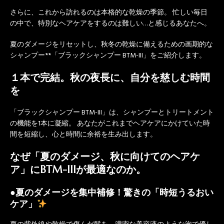
さらに、これから訪れるのは本格的な乾燥の季節。 忙しい毎日
の中で、特別なヘアケアをするのは難しい…と感じるあなたへ。
夏のダメージをリセットし、秋冬の乾燥に備えるための画期的な
シャンプー**「ブラックシャンプー BTM-III」をご紹介します。
１本で完結。秋の夜長に、自分を慈しむ時間
を
「ブラックシャンプー BTM-III」は、シャンプーとトリートメント
の機能を1本に凝縮。 あなたがこれまでヘアケアにかけていた時
間を短縮し、心と時間に余裕を生み出します。
なぜ「夏のダメージ、秋に向けてのヘアケ
ア」にBTM-IIIが最適なのか。
●夏のダメージを集中補修！驚きの「時短うるおい
ケア」