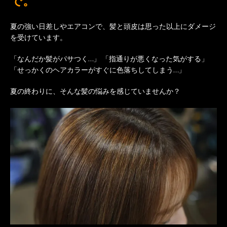
で。
夏の強い日差しやエアコンで、髪と頭皮は思った以上にダメージ
を受けています。
「なんだか髪がパサつく…」 「指通りが悪くなった気がする」
「せっかくのヘアカラーがすぐに色落ちしてしまう…」
夏の終わりに、そんな髪の悩みを感じていませんか？