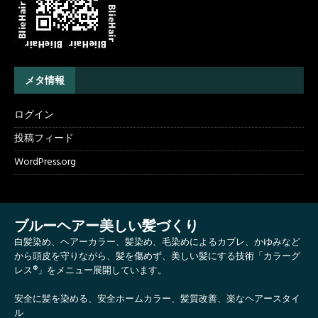
メタ情報
ログイン
投稿フィード
WordPress.org
ブルーヘアー美しい髪づくり
白髪染め、ヘアーカラー、髪染め、毛染めによるカブレ、かゆみなど
から頭皮を守りながら、髪を傷めず、美しい髪にする技術「カラーグ
レス®」をメニュー展開しています。
安全に髪を染める、安全ホームカラー、髪質改善、楽なヘアースタイ
ル