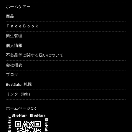
ホームケアー
商品
ＦａｃｅＢｏｏｋ
衛生管理
個人情報
不良品等に関する扱いについて
会社概要
ブログ
BestSalon札幌
リンク（link）
ホームページQR