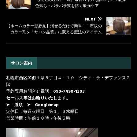
色落ち・バサバサ髪を防ぐ最強ケア
NEXT
【ホームカラー派必見】混ぜるだけで簡単！！市販の
カラー剤を「サロン品質」に変える魔法のアイテム
サロン案内
札幌市西区琴似１条５丁目４－１０ シティ・ラ・デファンス２
階
予約専用お問合せ電話：
090-7490-1303
セールス等はお断りいたします。
➤ 道順
➤ Googlemap
定休日：毎週火曜日 第１、３水曜日
営業時間：午前１０時～午後５時