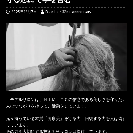
2025年12月7日
Blue-Hair-32nd-anniversary
当モデルサロンは、ＨＩＭＩＴＯの信念である美しさを守りたい
人のつながりを持って、活動をしています。
元々持っている本質「健康美」を守る力、回復する力を人は備わ
っています。
その力を大切にする技術を当サロンは提供しています。