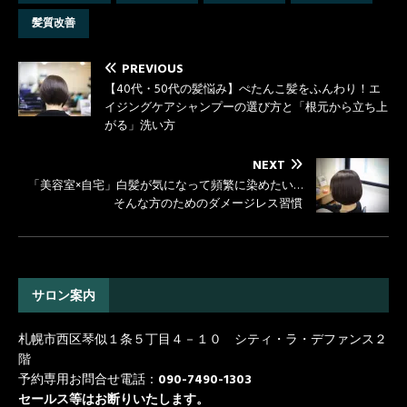
髪質改善
PREVIOUS
【40代・50代の髪悩み】ぺたんこ髪をふんわり！エ
イジングケアシャンプーの選び方と「根元から立ち上
がる」洗い方
NEXT
「美容室×自宅」白髪が気になって頻繁に染めたい…
そんな方のためのダメージレス習慣
サロン案内
札幌市西区琴似１条５丁目４－１０ シティ・ラ・デファンス２
階
予約専用お問合せ電話：
090-7490-1303
セールス等はお断りいたします。