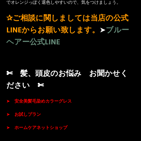
でオレンジっぽく退色しやすいので、気をつけましょう。
✰ご相談に関しましては当店の公式
LINEからお願い致します。
➤
ブルー
ヘアー公式LINE
✄ 髪、頭皮のお悩み お聞かせく
ださい ✄
➤
安全美髪毛染めカラーグレス
➤
お試しプラン
➤
ホームケア
ネットショップ