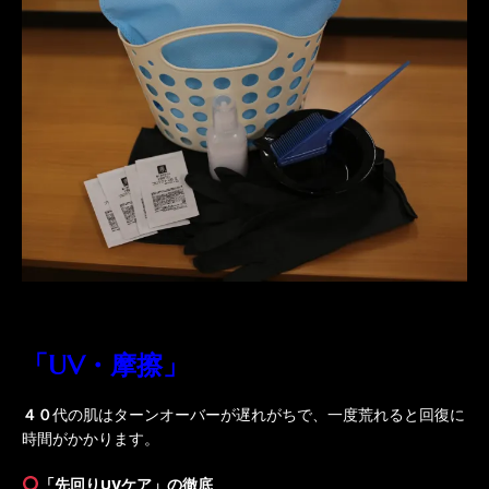
「UV・摩擦」
４０
代の肌はターンオーバーが遅れがちで、一度荒れると回復に
時間がかかります。
「先回りUVケア」の徹底