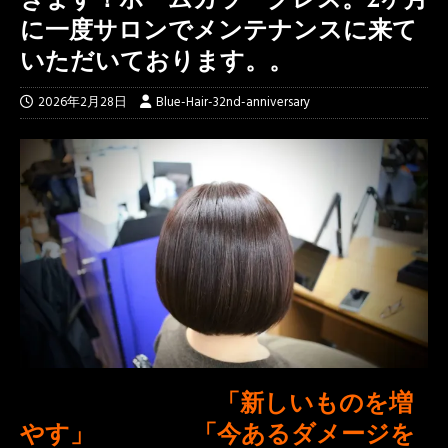
に一度サロンでメンテナンスに来て
いただいております。。
2026年2月28日
Blue-Hair-32nd-anniversary
４０代の春ケアは
「新しいものを増
やす」
よりも、
「今あるダメージを