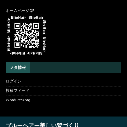
ホームページQR
メタ情報
ログイン
投稿フィード
WordPress.org
ブルーヘアー美しい髪づくり