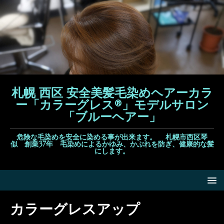
札幌 西区 安全美髪毛染めヘアーカラ
ー「カラーグレス®」モデルサロン
「ブルーヘアー」
危険な毛染めを安全に染める事が出来ます。 札幌市西区琴
似 創業37年 毛染めによるかゆみ、かぶれを防ぎ、健康的な髪
にします。
カラーグレスアップ