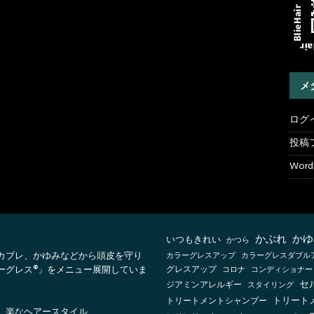
メ
ログ
投稿
WordP
かぶれ
かゆ
いつもきれい
かつら
カブレ、かゆみなどから頭皮を守り
カラーグレスアップ
カラーグレスダブル
ーグレス®」をメニュー展開していま
グレスアップ
コロナ
コンディショナー
セ
ジアミンアレルギー
スタイリング
トリートメントシャンプー
トリート
、楽なヘアースタイル