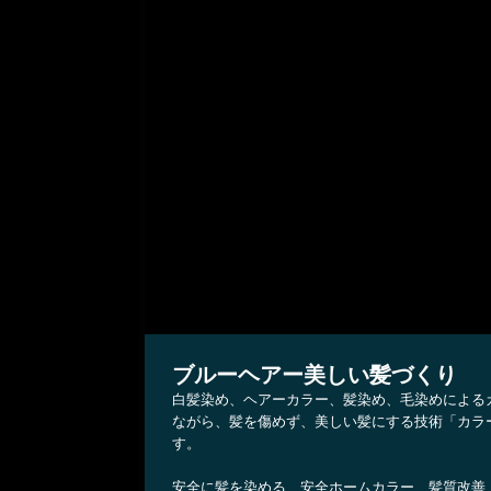
ブルーヘアー美しい髪づくり
白髪染め、ヘアーカラー、髪染め、毛染めによる
ながら、髪を傷めず、美しい髪にする技術「カラ
す。
安全に髪を染める、安全ホームカラー、髪質改善