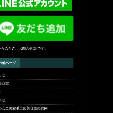
NEからの予約、お問合せOKです。
の他ページ
らせ
美容室
ミ
合せ
の安全美髪毛染め美容室の案内