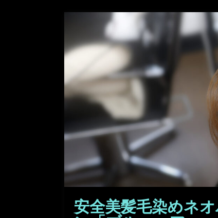
安全美髪毛染めネオ