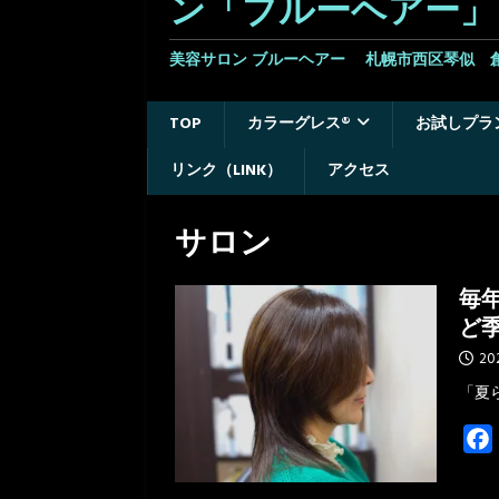
ン「ブルーヘアー」
美容サロン ブルーヘアー 札幌市西区琴似 
TOP
カラーグレス®
お試しプラ
リンク（LINK）
アクセス
サロン
毎
ど
20
「夏