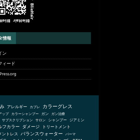
タ情報
イン
フィード
ress.org
カラーグレス
み
アレルギー
カブレ
カラーシャンプー
ガン
ガン治療
アップ
シャンプー
ジアミン
サブスクリプション
サロン
ルフカラー
ダメージ
トリートメント
バランスウォーター
メントレス
パーマ