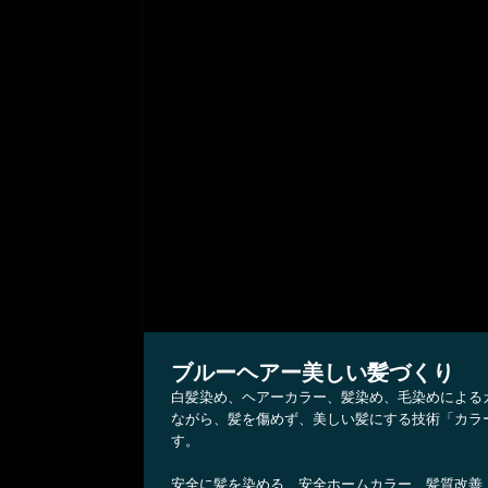
ブルーヘアー美しい髪づくり
白髪染め、ヘアーカラー、髪染め、毛染めによる
ながら、髪を傷めず、美しい髪にする技術「カラ
す。
安全に髪を染める、安全ホームカラー、髪質改善