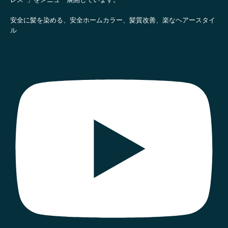
レス®」をメニュー展開しています。
安全に髪を染める、安全ホームカラー、髪質改善、楽なヘアースタイ
ル