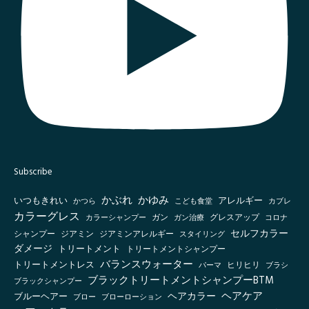
Subscribe
かぶれ
かゆみ
いつもきれい
アレルギー
かつら
こども食堂
カブレ
カラーグレス
グレスアップ
カラーシャンプー
ガン
ガン治療
コロナ
セルフカラー
シャンプー
ジアミン
ジアミンアレルギー
スタイリング
ダメージ
トリートメント
トリートメントシャンプー
バランスウォーター
トリートメントレス
ヒリヒリ
パーマ
ブラシ
ブラックトリートメントシャンプーBTM
ブラックシャンプー
ヘアケア
ヘアカラー
ブルーヘアー
ブロー
ブローローション