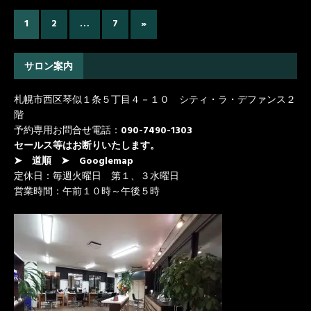
1
2
…
7
»
サロン案内
札幌市西区琴似１条５丁目４－１０ シティ・ラ・デファンス２
階
予約専用お問合せ電話：
090-7490-1303
セールス等はお断りいたします。
➤ 道順
➤ Googlemap
定休日：毎週火曜日 第１、３水曜日
営業時間：午前１０時～午後５時