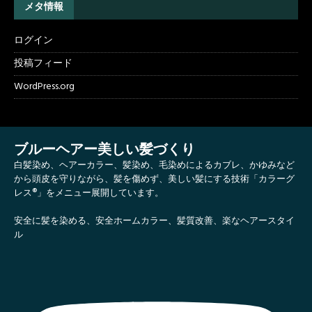
メタ情報
ログイン
投稿フィード
WordPress.org
ブルーヘアー美しい髪づくり
白髪染め、ヘアーカラー、髪染め、毛染めによるカブレ、かゆみなど
から頭皮を守りながら、髪を傷めず、美しい髪にする技術「カラーグ
レス®」をメニュー展開しています。
安全に髪を染める、安全ホームカラー、髪質改善、楽なヘアースタイ
ル