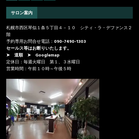
サロン案内
札幌市西区琴似１条５丁目４－１０ シティ・ラ・デファンス２
階
予約専用お問合せ電話：
090-7490-1303
セールス等はお断りいたします。
➤ 道順
➤ Googlemap
定休日：毎週火曜日 第１、３水曜日
営業時間：午前１０時～午後５時