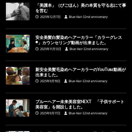
「美護本」（びごほん）美の本質を守る志にて事
を営む
2025年12月7日
Blue-Hair-32nd-anniversary
安全美髪白髪染めヘアーカラー「カラーグレス
®」カウンセリング動画が出来ました。
2025年11月13日
Blue-Hair-32nd-anniversary
新安全美髪毛染めヘアーカラーのYouTube動画が
出来ました。
2025年9月19日
Blue-Hair-32nd-anniversary
ブルーヘアー未来美容室NEXT 「子供サポート
美容室」を開設しました。
2025年9月17日
Blue-Hair-32nd-anniversary