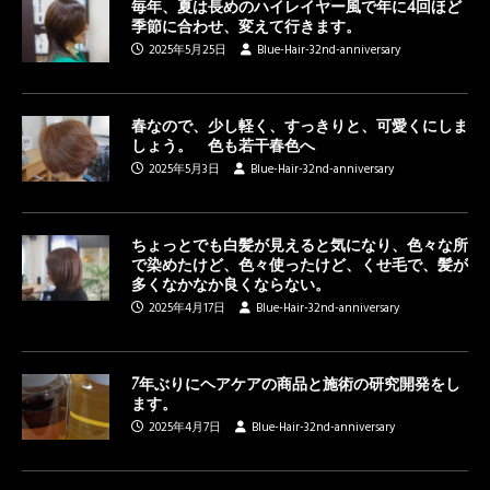
毎年、夏は長めのハイレイヤー風で年に4回ほど
季節に合わせ、変えて行きます。
2025年5月25日
Blue-Hair-32nd-anniversary
春なので、少し軽く、すっきりと、可愛くにしま
しょう。 色も若干春色へ
2025年5月3日
Blue-Hair-32nd-anniversary
ちょっとでも白髪が見えると気になり、色々な所
で染めたけど、色々使ったけど、くせ毛で、髪が
多くなかなか良くならない。
2025年4月17日
Blue-Hair-32nd-anniversary
7年ぶりにヘアケアの商品と施術の研究開発をし
ます。
2025年4月7日
Blue-Hair-32nd-anniversary