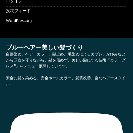
ログイン
投稿フィード
WordPress.org
ブルーヘアー美しい髪づくり
白髪染め、ヘアーカラー、髪染め、毛染めによるカブレ、かゆみなど
から頭皮を守りながら、髪を傷めず、美しい髪にする技術「カラーグ
レス®」をメニュー展開しています。
安全に髪を染める、安全ホームカラー、髪質改善、楽なヘアースタイ
ル